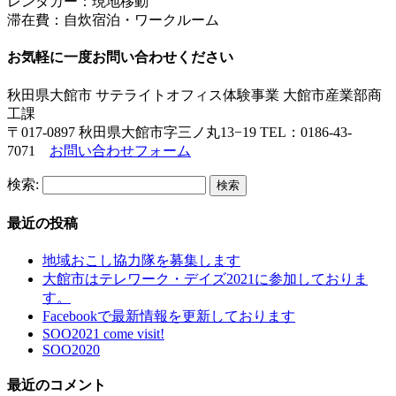
レンタカー：現地移動
滞在費：自炊宿泊・ワークルーム
お気軽に一度お問い合わせください
秋田県大館市 サテライトオフィス体験事業 大館市産業部商
工課
〒017-0897 秋田県大館市字三ノ丸13−19 TEL：0186-43-
7071
お問い合わせフォーム
検索:
最近の投稿
地域おこし協力隊を募集します
大館市はテレワーク・デイズ2021に参加しておりま
す。
Facebookで最新情報を更新しております
SOO2021 come visit!
SOO2020
最近のコメント