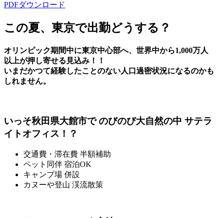
PDFダウンロード
この夏、東京で出勤どうする？
オリンピック期間中に東京中心部へ、世界中から1,000万人
以上が押し寄せる見込み！！
いまだかつて経験したことのない人口過密状況になるのかも
しれません。
いっそ秋田県大館市で のびのび大自然の中 サテラ
イトオフィス！？
交通費・滞在費 半額補助
ペット同伴 宿泊OK
キャンプ場 併設
カヌーや登山 渓流散策