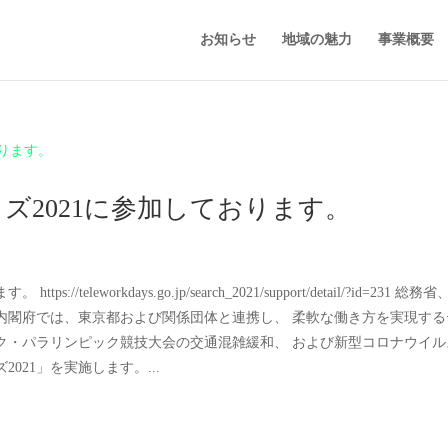
お知らせ
地域の魅力
事業概要
ズ2021に参加しております。
leworkdays.go.jp/search_2021/support/detail/?id=231 総務
内閣府では、東京都および関係団体と連携し、 柔軟な働き方を実現する
ック・パラリンピック競技大会の交通混雑緩和、 および新型コロナウイル
21」を実施します。...