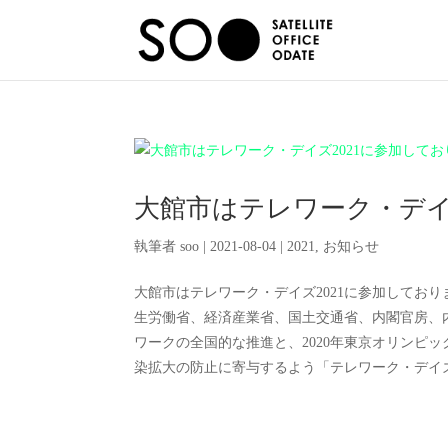
大館市はテレワーク・デイ
執筆者
soo
|
2021-08-04
|
2021
,
お知らせ
大館市はテレワーク・デイズ2021に参加しております。 https://te
生労働省、経済産業省、国土交通省、内閣官房、
ワークの全国的な推進と、2020年東京オリンピ
染拡大の防止に寄与するよう「テレワーク・デイズ20