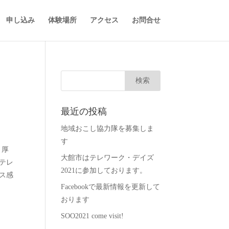
申し込み
体験場所
アクセス
お問合せ
最近の投稿
地域おこし協力隊を募集しま
す
省、厚
大館市はテレワーク・デイズ
テレ
2021に参加しております。
ス感
Facebookで最新情報を更新して
おります
SOO2021 come visit!