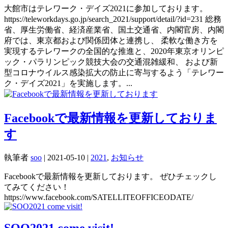
大館市はテレワーク・デイズ2021に参加しております。
https://teleworkdays.go.jp/search_2021/support/detail/?id=231 総務
省、厚生労働省、経済産業省、国土交通省、内閣官房、内閣
府では、東京都および関係団体と連携し、 柔軟な働き方を
実現するテレワークの全国的な推進と、2020年東京オリンピ
ック・パラリンピック競技大会の交通混雑緩和、 および新
型コロナウイルス感染拡大の防止に寄与するよう「テレワー
ク・デイズ2021」を実施します。...
Facebookで最新情報を更新しておりま
す
執筆者
soo
|
2021-05-10
|
2021
,
お知らせ
Facebookで最新情報を更新しております。 ぜひチェックし
てみてください！
https://www.facebook.com/SATELLITEOFFICEODATE/
SOO2021 come visit!