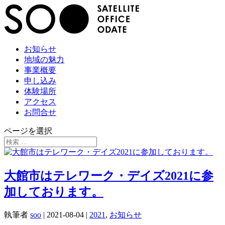
お知らせ
地域の魅力
事業概要
申し込み
体験場所
アクセス
お問合せ
ページを選択
大館市はテレワーク・デイズ2021に参
加しております。
執筆者
soo
|
2021-08-04
|
2021
,
お知らせ