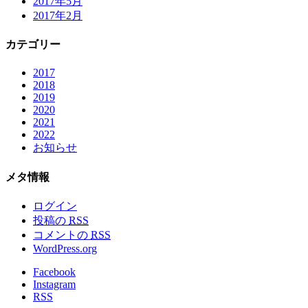
2017年5月
2017年2月
カテゴリー
2017
2018
2019
2020
2021
2022
お知らせ
メタ情報
ログイン
投稿の
RSS
コメントの
RSS
WordPress.org
Facebook
Instagram
RSS