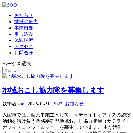
お知らせ
地域の魅力
事業概要
申し込み
体験場所
アクセス
お問合せ
ページを選択
地域おこし協力隊を募集します
執筆者
soo
|
2022-01-31
|
2022
,
お知らせ
大館市では、個人事業主として、サテライトオフィスの誘致
活動を請け負う業務委託型地域おこし協力隊員（サテライト
オフィスコンシェルジュ）を募集しています。 主な活動 ・