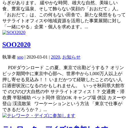
らぎがあります。 緩やかな時間、雄大な自然、美味しい
食、豊富な温泉、そして飾らない笑顔の「おおだて」人。
「おおだて」は、この何もない田舎で、新たな発想をもって
サテライトオフィスや地域資源を活用した事業展開に対し
「一緒にやる」企業・個人を求めます。...
SOO2020
執筆者
soo
|
2020-03-01
|
2020
,
お知らせ
PDFダウンロード この夏、東京で出勤どうする？ オリン
ピック期間中に東京中心部へ、世界中から1,000万人以上が
押し寄せる見込み！！ いまだかつて経験したことのない人
口過密状況になるのかもしれません。 いっそ秋田県大館市
で のびのび大自然の中 サテライトオフィス！？ 交通費・滞
在費 半額補助 ペット同伴 宿泊OK キャンプ場 併設 カヌーや
登山 渓流散策 ワーケーションという方法 「東京で仕事が
できるだろうか？」...