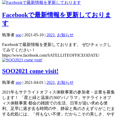
Facebookで最新情報を更新しておりま
す
執筆者
soo
|
2021-05-10
|
2021
,
お知らせ
Facebookで最新情報を更新しております。 ぜひチェックし
てみてください！
https://www.facebook.com/SATELLITEOFFICEODATE/
SOO2021 come visit!
執筆者
soo
|
2021-04-01
|
2021
,
お知らせ
2021年もサテライトオフィス体験事業の参加者・企業を募集
します！ 「星と緑と温泉の360°パノラマ」サテライトオフ
ィス体験事業 都会の雑踏での生活、日常が追い求める便
利、足早に過ぎ去る時間の中、静寂と鳥のさえずりがこだま
する此処には、「何もない不便」だからこその美しさ、やす