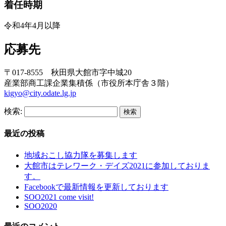
着任時期
令和4年4月以降
応募先
〒017-8555 秋田県大館市字中城20
産業部商工課企業集積係（市役所本庁舎３階）
kigyo@city.odate.lg.jp
検索:
最近の投稿
地域おこし協力隊を募集します
大館市はテレワーク・デイズ2021に参加しておりま
す。
Facebookで最新情報を更新しております
SOO2021 come visit!
SOO2020