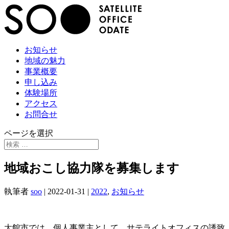
お知らせ
地域の魅力
事業概要
申し込み
体験場所
アクセス
お問合せ
ページを選択
地域おこし協力隊を募集します
執筆者
soo
|
2022-01-31
|
2022
,
お知らせ
大館市では、個人事業主として、サテライトオフィスの誘致