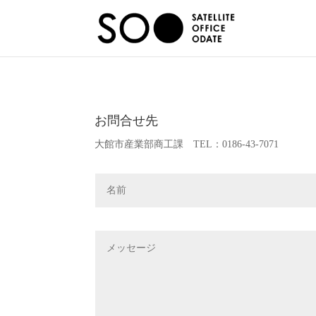
お問合せ先
大館市産業部商工課 TEL：0186-43-7071