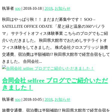
執筆者
soo
|
2018-10-18
|
2018
,
お知らせ
秋田はやっぱり秋！！ まだまだ募集中です！ SOO –
SATELLITE OFFICE ODATE 「星と緑と温泉の360°パノラ
マ」 サテライトオフィス体験事業 こちらのブログでもご紹
介いただきました。 秋田県大館市でおためしサテライトオ
フィス体験をしてきました。 株式会社クロスブリッジ 旅費
交通費、宿泊費は半額補助!? 秋田県大館市で経営合宿をして
きました。 合同会社...
合同会社 selfree ブログでご紹介いただ
きました！
執筆者
soo
|
2018-10-05
|
2018
,
お知らせ
旅費交通費、宿泊費は半額補助!? 秋田県大館市で経営合宿を