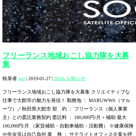
フリーランス地域おこし協力隊を大募
集
執筆者
soo
|
2019-01-27
|
2018
,
お知らせ
フリーランス地域おこし協力隊を大募集 クリエイティブな
仕事で大館市の魅力を発信！ 勤務地 ： MARUWWA（マル
ーワ）／秋田県大館市 契 約 ： フリーランス（個人事業
主）との委託業務契約 委託料 ： 180,000円/月 + 補助 最大
100,000円/月 （家賃補助・自動車補助・活動費） ※健康保険
や年金等は自己負担 業 務 ： サテライトオフィス企業を呼