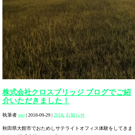
株式会社クロスブリッジ ブログでご紹
介いただきました！
執筆者
soo
|
2018-09-29
|
2018
,
お知らせ
秋田県大館市でおためしサテライトオフィス体験をしてきま