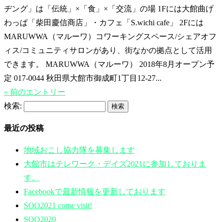
ヂング」は「伝統」×「食」×「交流」の場 1Fには大館曲げ
わっぱ「柴田慶信商店」・カフェ「S.wichi cafe」 2Fには
MARUWWA（マルーワ）コワーキングスペース/シェアオフ
ィス/コミュニティサロンがあり、街なかの拠点として活用
できます。 MARUWWA（マルーワ） 2018年8月オープン予
定 017-0044 秋田県大館市御成町1丁目12-27...
« 前のエントリー
検索:
最近の投稿
地域おこし協力隊を募集します
大館市はテレワーク・デイズ2021に参加しておりま
す。
Facebookで最新情報を更新しております
SOO2021 come visit!
SOO2020