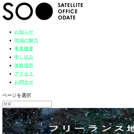
お知らせ
地域の魅力
事業概要
申し込み
体験場所
アクセス
お問合せ
ページを選択