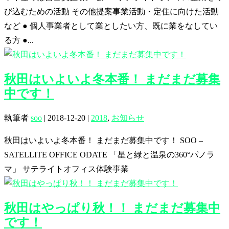
び込むための活動 その他提案事業活動・定住に向けた活動
など ● 個人事業者として業としたい方、既に業をなしてい
る方 ●...
秋田はいよいよ冬本番！ まだまだ募集
中です！
執筆者
soo
|
2018-12-20
|
2018
,
お知らせ
秋田はいよいよ冬本番！ まだまだ募集中です！ SOO –
SATELLITE OFFICE ODATE 「星と緑と温泉の360°パノラ
マ」 サテライトオフィス体験事業
秋田はやっぱり秋！！ まだまだ募集中
です！