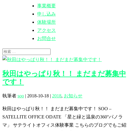
事業概要
申し込み
体験場所
アクセス
お問合せ
秋田はやっぱり秋！！ まだまだ募集中
です！
執筆者
soo
|
2018-10-18
|
2018
,
お知らせ
秋田はやっぱり秋！！ まだまだ募集中です！ SOO –
SATELLITE OFFICE ODATE 「星と緑と温泉の360°パノラ
マ」 サテライトオフィス体験事業 こちらのブログでもご紹