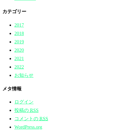
カテゴリー
2017
2018
2019
2020
2021
2022
お知らせ
メタ情報
ログイン
投稿の
RSS
コメントの
RSS
WordPress.org