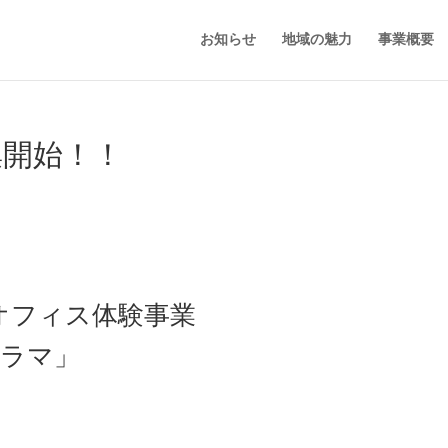
お知らせ
地域の魅力
事業概要
募集開始！！
オフィス体験事業
ノラマ」